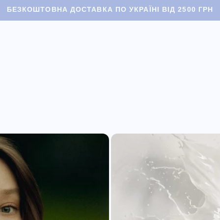
БЕЗКОШТОВНА ДОСТАВКА ПО УКРАЇНІ ВІД 2500 ГРН