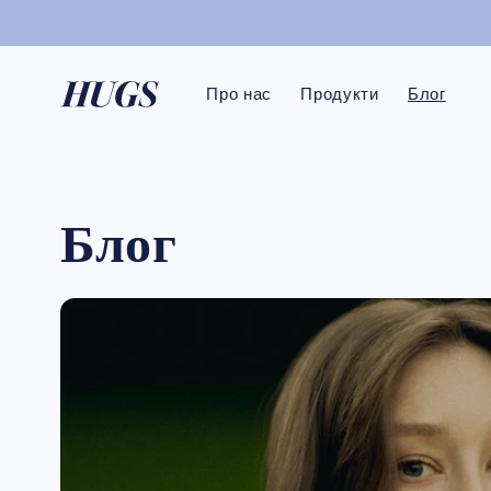
Перейти
до
вмісту
Про нас
Продукти
Блог
Блог